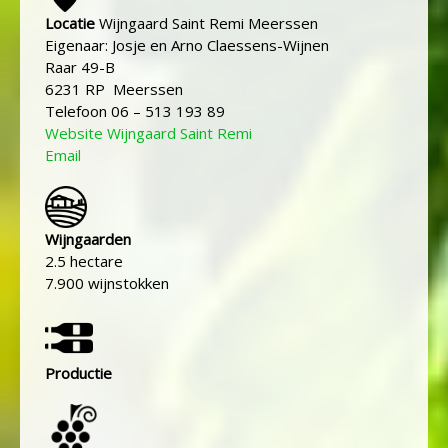
Locatie
Wijngaard Saint Remi Meerssen
Eigenaar: Josje en Arno Claessens-Wijnen
Raar 49-B
6231 RP Meerssen
Telefoon 06 – 513 193 89
Website Wijngaard Saint Remi
Email
Wijngaarden
2.5 hectare
7.900 wijnstokken
Productie