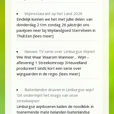
Wijnrestaurant op het Land 2026
Eindelijk kunnen we het met jullie delen: van
donderdag 2 t/m zondag 26 julistrijkt ons
paviljoen neer bij Wijnlandgoed Sterreheim in
Thull.Een
[lees meer]
Nieuwe TV serie over Limburgse Wijnen
Wie Wat Waar Waarom Wanneer… Wijn! –
aflevering 1 Streekomroep 3Heuvelland
produceert sinds kort een serie over
wijngaarden in de regio.
[lees meer]
Buitenlandse druiven in Limburgse wijn?
‘Dit ondermijnt het imago van onze
streekwijnen’
Limburgse wijnboeren luiden de noodklok: in
toenemende mate belanden buitenlandse