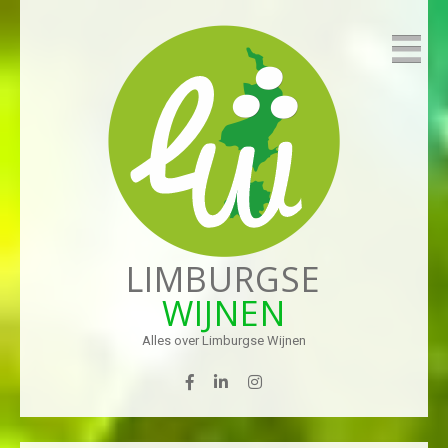
LIMBURGSE
WIJNEN
Alles over Limburgse Wijnen