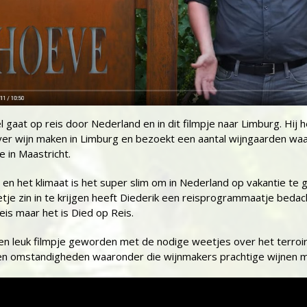
l gaat op reis door Nederland en in dit filmpje naar Limburg. Hij h
er wijn maken in Limburg en bezoekt een aantal wijngaarden wa
 in Maastricht.
en het klimaat is het super slim om in Nederland op vakantie te 
tje zin in te krijgen heeft Diederik een reisprogrammaatje bedacht
eis maar het is Died op Reis.
en leuk filmpje geworden met de nodige weetjes over het terroir
en omstandigheden waaronder die wijnmakers prachtige wijnen 