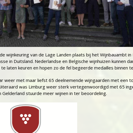
nd de wijnkeuring van de Lage Landen plaats bij het Wijnbauambt in
sse in Duitsland. Nederlandse en Belgische wijnhuizen kunnen da
te laten keuren en hopen zo de fel begeerde medailles binnen te
aar weer met maar liefst 65 deelnemende wijngaarden met een to
 Uiteraard was Limburg weer sterk vertegenwoordigd met 65 in
en Gelderland stuurde meer wijnen in ter beoordeling.