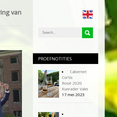
ing van
PROEFNOTITIES
Cabernet
Cortis
Rosé 2020
Kunrader Valei
17 mei 2023