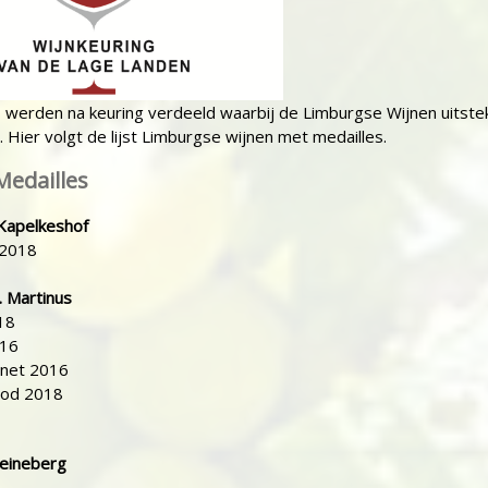
 werden na keuring verdeeld waarbij de Limburgse Wijnen uitst
 Hier volgt de lijst Limburgse wijnen met medailles.
edailles
Kapelkeshof
 2018
. Martinus
18
016
net 2016
ood 2018
teineberg