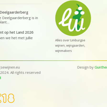
e Deelgaarderberg
 Deelgaarderberg is in
lant…
nt op het Land 2026
nen we het met jullie
Alles over Limburgse
wijnen, wijngaarden,
wijnmakers
sewijnen.eu
Design by
Gunther
2024. All rights reserved
d