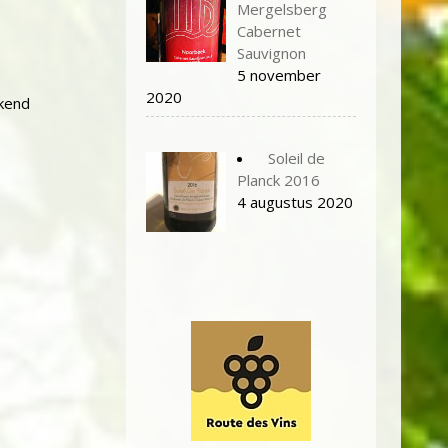
Mergelsberg
Cabernet
Sauvignon
5 november
2020
ekend
Soleil de
Planck 2016
4 augustus 2020