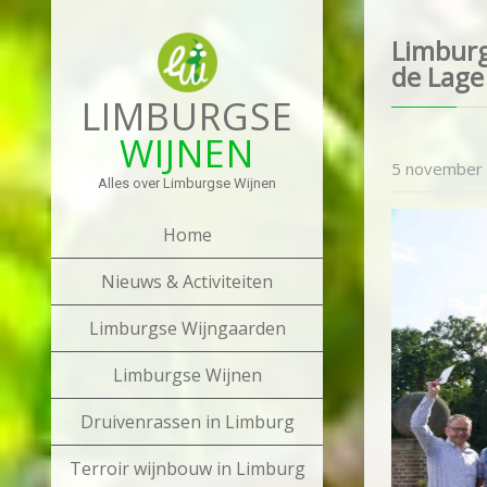
Limburg
de Lage
LIMBURGSE
WIJNEN
5 november
Alles over Limburgse Wijnen
Home
Nieuws & Activiteiten
Limburgse Wijngaarden
Limburgse Wijnen
Druivenrassen in Limburg
Terroir wijnbouw in Limburg