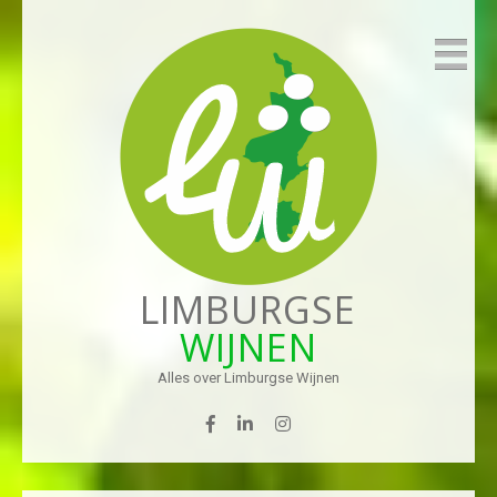
LIMBURGSE
WIJNEN
Alles over Limburgse Wijnen