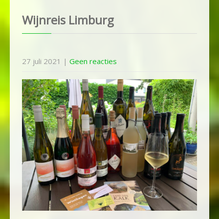
Wijnreis Limburg
27 juli 2021
|
Geen reacties