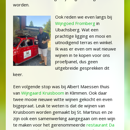
worden.
Ook reden we even langs bij
Wijngoed Fromberg
in
Ubachsberg. Wat een
prachtige ligging en mooi en
uitnodigend terras en winkel.
Ik was er even om wat nieuwe
wijnen in te kopen voor ons
proefpanel, dus geen
uitgebreide gesprekken dit
keer.
Een volgende stop was bij Albert Maessen thuis
van
Wijngaard Kruisboom
in Klimmen. Ook daar
twee mooie nieuwe witte wijnen gekocht en even
bijgepraat. Leuk te weten is dat de wijnen van
Kruisboom worden gemaakt bij St. Martinus en ze
zijn ook een samenwerking aangegaan om een wijn
te maken voor het gerenommeerde
restaurant Da