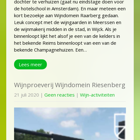
dochter te verhuizen (gaat nu eindstage doen voor
de hotelschool in Amsterdam). En maar meteen een
kort bezoekje aan Wijndomein Raarberg gedaan.
Leuk concept met de wijngaarden in Meerssen en
de wijnmakerij midden in de stad, in Wijck. Als je
binnenloopt lijkt het alsof je een van de kelders in
het bekende Reims binnenloopt van een van de
bekende Champagnehuizen. Een…
Lees meer
Wijnproeverij Wijndomein Riesenberg
21 juli 2020
|
Geen reacties
|
Wijn-activiteiten