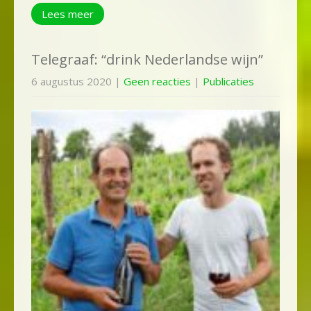
Lees meer
Telegraaf: “drink Nederlandse wijn”
6 augustus 2020
|
Geen reacties
|
Publicaties