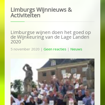
Limburgs Wijnnieuws &
Activiteiten
Limburgse wijnen doen het goed op
de Wijnkeuring van de Lage Landen
2020
5 november 2020
|
Geen reacties
|
Nieuws