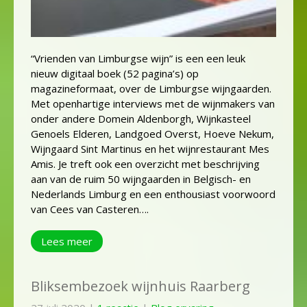
“Vrienden van Limburgse wijn” is een een leuk
nieuw digitaal boek (52 pagina’s) op
magazineformaat, over de Limburgse wijngaarden.
Met openhartige interviews met de wijnmakers van
onder andere Domein Aldenborgh, Wijnkasteel
Genoels Elderen, Landgoed Overst, Hoeve Nekum,
Wijngaard Sint Martinus en het wijnrestaurant Mes
Amis. Je treft ook een overzicht met beschrijving
aan van de ruim 50 wijngaarden in Belgisch- en
Nederlands Limburg en een enthousiast voorwoord
van Cees van Casteren….
Lees meer
Bliksembezoek wijnhuis Raarberg