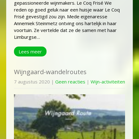
gepassioneerde wijnmakers. Le Coq Frisé We
reden op goed geluk naar een huisje waar Le Coq
Frisé gevestigd zou zijn. Mede eigenaresse
Annemiek Steinmetz ontving ons hartelijk in haar
voortuin. Ze vertelde dat ze de samen met haar
Limburgse…
Lees meer
Wijngaard-wandelroutes
7 augustus 2020
|
Geen reacties
|
Wijn-activiteiten