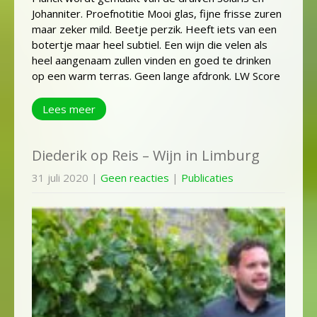
Johanniter. Proefnotitie Mooi glas, fijne frisse zuren
maar zeker mild. Beetje perzik. Heeft iets van een
botertje maar heel subtiel. Een wijn die velen als
heel aangenaam zullen vinden en goed te drinken
op een warm terras. Geen lange afdronk. LW Score
Lees meer
Diederik op Reis – Wijn in Limburg
31 juli 2020
|
Geen reacties
|
Publicaties