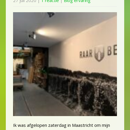
27 juli 2020
|
1 reactie
|
Blog ervaring
Ik was afgelopen zaterdag in Maastricht om mijn